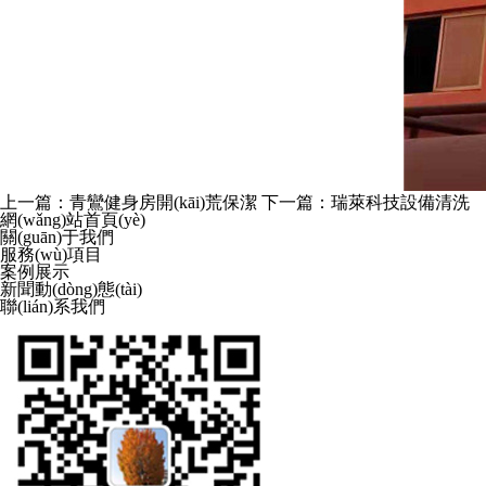
上一篇：青鸞健身房開(kāi)荒保潔
下一篇：瑞萊科技設備清洗
網(wǎng)站首頁(yè)
關(guān)于我們
服務(wù)項目
案例展示
新聞動(dòng)態(tài)
聯(lián)系我們